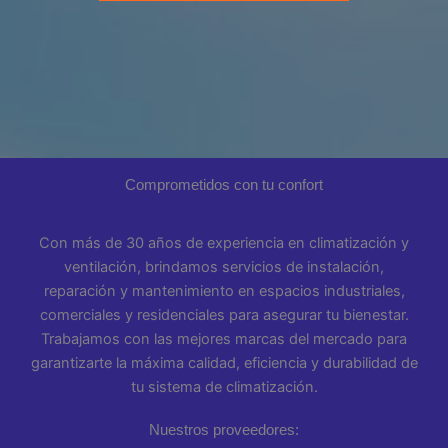
Comprometidos con tu confort
Con más de 30 años de experiencia en climatización y
ventilación, brindamos servicios de instalación,
reparación y mantenimiento en espacios industriales,
comerciales y residenciales para asegurar tu bienestar.
Trabajamos con las mejores marcas del mercado para
garantizarte la máxima calidad, eficiencia y durabilidad de
tu sistema de climatización.
Nuestros proveedores: