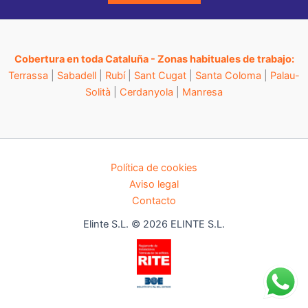
Cobertura en toda Cataluña - Zonas habituales de trabajo:
Terrassa
|
Sabadell
|
Rubí
|
Sant Cugat
|
Santa Coloma
|
Palau-
Solità
|
Cerdanyola
|
Manresa
Política de cookies
Aviso legal
Contacto
Elinte S.L. © 2026 ELINTE S.L.