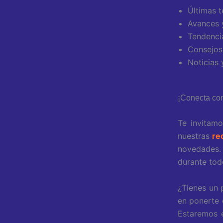
Últimas t
Avances y
Tendenci
Consejos
Noticias 
¡Conecta con
Te invitamo
nuestras
re
novedades. 
durante tod
¿Tienes un 
en ponerte 
Estaremos e