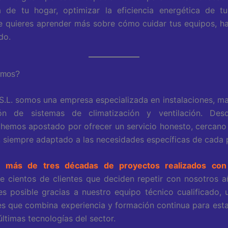
a de tu hogar, optimizar la eficiencia energética de t
 quieres aprender más sobre cómo cuidar tus equipos, ha
do.
omos?
S.L. somos una empresa especializada en instalaciones, m
ón de sistemas de climatización y ventilación. Des
hemos apostado por ofrecer un servicio honesto, cercano
d, siempre adaptado a las necesidades específicas de cada 
an
más de tres décadas de proyectos realizados con
e cientos de clientes que deciden repetir con nosotros a
s posible gracias a nuestro equipo técnico cualificado,
es que combina experiencia y formación continua para esta
últimas tecnologías del sector.