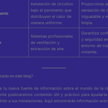
Instalación de circuitos
Proporciona u
bajo el pavimento que
sensación de 
iante
distribuyen el calor de
inigualable y e
manera uniforme.
limpia.
Garantiza conf
Sistemas profesionales
y seguridad en
n
de ventilación y
entorno de tra
extracción de aire.
vivienda.
rarás en este blog?
a tu nueva fuente de información sobre el mundo de la cl
nte publicaremos contenido útil y práctico para ayudarte 
ido a tus instalaciones. Aquí encontrarás información sobr