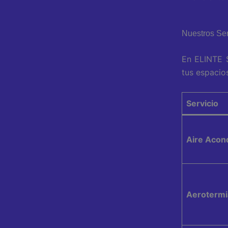
Nuestros Ser
En ELINTE S
tus espacio
Servicio
Aire Acon
Aerotermi