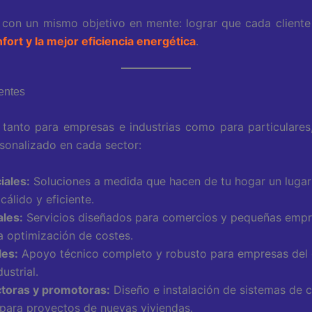
con un mismo objetivo en mente: lograr que cada cliente 
ort y la mejor eficiencia energética
.
entes
tanto para empresas e industrias como para particulares
rsonalizado en cada sector:
iales:
Soluciones a medida que hacen de tu hogar un luga
álido y eficiente.
les:
Servicios diseñados para comercios y pequeñas empre
a optimización de costes.
les:
Apoyo técnico completo y robusto para empresas del 
ustrial.
toras y promotoras:
Diseño e instalación de sistemas de c
 para proyectos de nuevas viviendas.