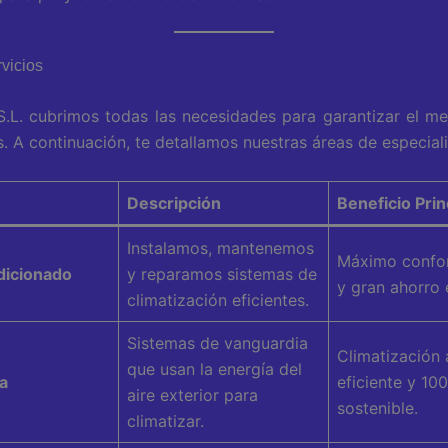
vicios
.L. cubrimos todas las necesidades para garantizar el me
s. A continuación, te detallamos nuestras áreas de especial
Descripción
Beneficio Prin
Instalamos, mantenemos
Máximo confor
dicionado
y reparamos sistemas de
y gran ahorro 
climatización eficientes.
Sistemas de vanguardia
Climatización
que usan la energía del
a
eficiente y 10
aire exterior para
sostenible.
climatizar.