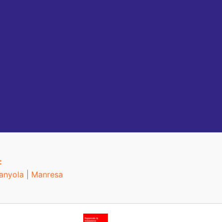
:
anyola
|
Manresa