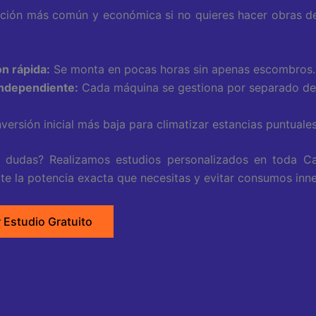
lación más común y económica si no quieres hacer obras de
ón rápida:
Se monta en pocas horas sin apenas escombros.
independiente:
Cada máquina se gestiona por separado de
versión inicial más baja para climatizar estancias puntuales
s dudas? Realizamos estudios personalizados en toda Ca
e la potencia exacta que necesitas y evitar consumos inne
r Estudio Gratuito