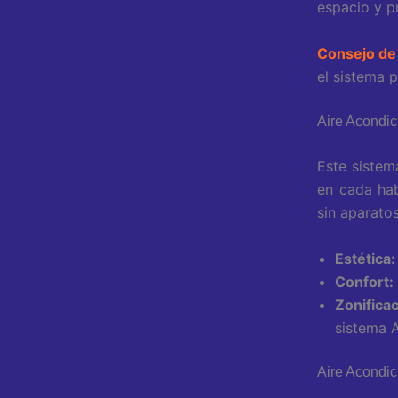
espacio y p
Consejo de
el sistema 
Aire Acondi
Este sistema
en cada hab
sin aparatos
Estética:
Confort:
Zonificac
sistema A
Aire Acondic