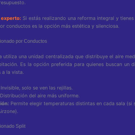
resupuesto.
 experto:
Si estás realizando una reforma integral y tienes
por conductos es la opción más estética y silenciosa.
cionado por Conductos
 utiliza una unidad centralizada que distribuye el aire medi
itación. Es la opción preferida para quienes buscan un d
 a la vista.
Invisible, solo se ven las rejillas.
Distribución del aire más uniforme.
ión:
Permite elegir temperaturas distintas en cada sala (si s
irzone).
ionado Split