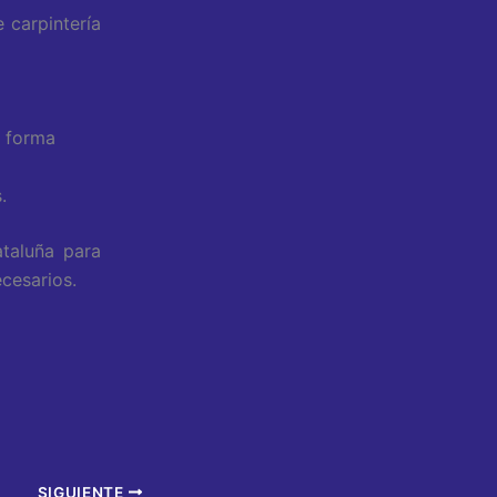
 carpintería
 forma
.
taluña para
cesarios.
SIGUIENTE