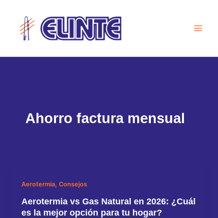
Ir
al
contenido
Ahorro factura mensual
,
Aerotermia
Consejos
Aerotermia vs Gas Natural en 2026: ¿Cuál
es la mejor opción para tu hogar?