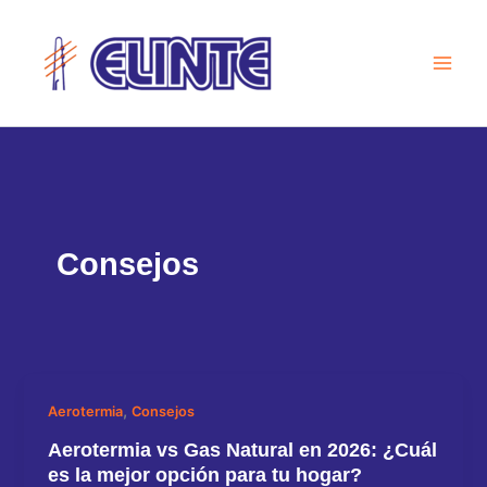
Ir
al
contenido
Consejos
,
Aerotermia
Consejos
Aerotermia vs Gas Natural en 2026: ¿Cuál
es la mejor opción para tu hogar?