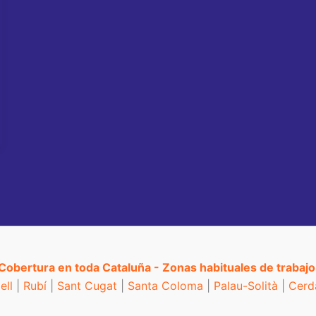
Cobertura en toda Cataluña - Zonas habituales de trabajo
ell
|
Rubí
|
Sant Cugat
|
Santa Coloma
|
Palau-Solità
|
Cerd