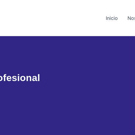
Inicio
No
ofesional