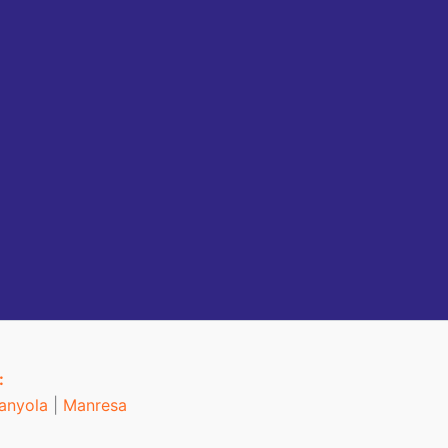
:
anyola
|
Manresa