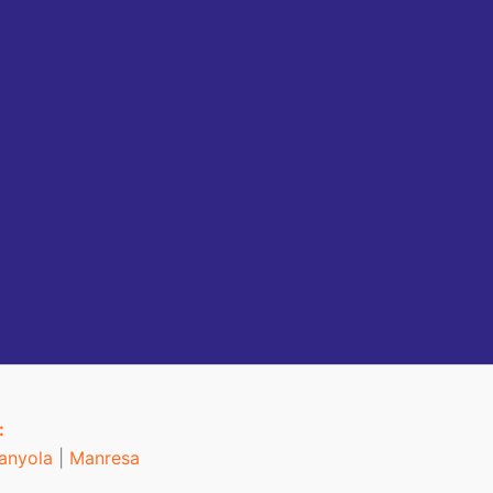
:
anyola
|
Manresa