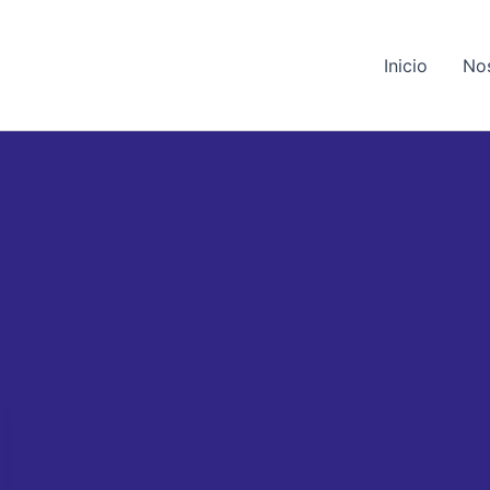
Inicio
No