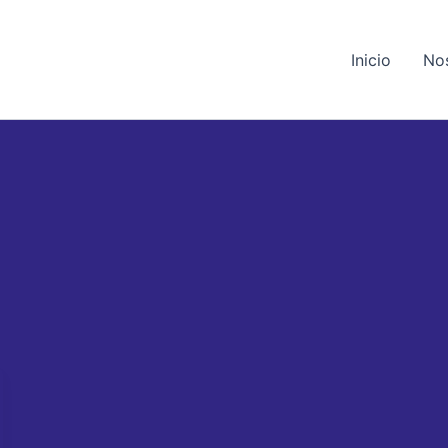
Inicio
No