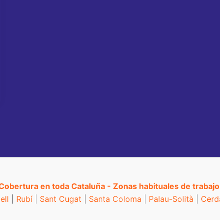
Cobertura en toda Cataluña - Zonas habituales de trabajo
ell
|
Rubí
|
Sant Cugat
|
Santa Coloma
|
Palau-Solità
|
Cerd