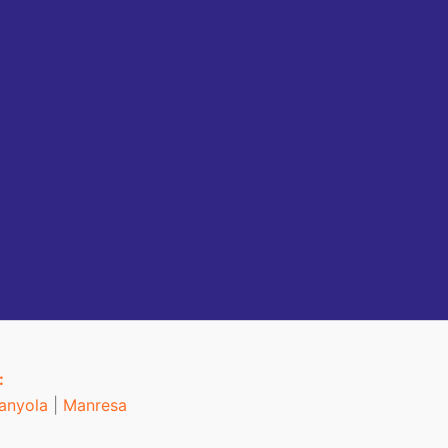
:
anyola
|
Manresa