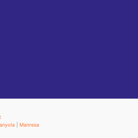
:
anyola
|
Manresa