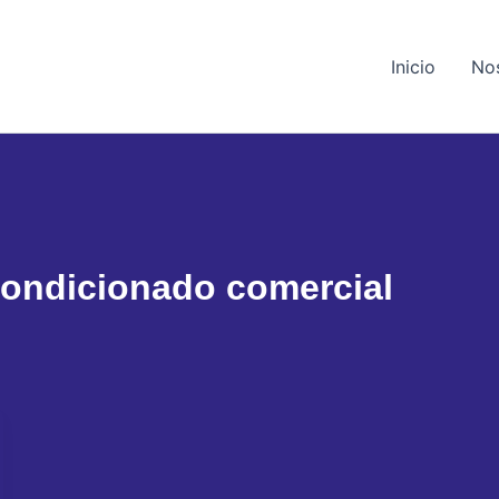
Inicio
No
acondicionado comercial