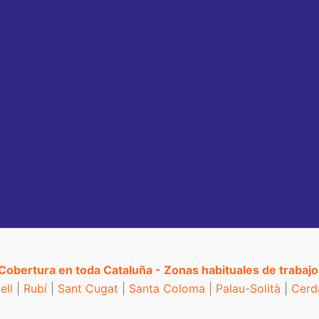
Cobertura en toda Cataluña - Zonas habituales de trabajo
ell
|
Rubí
|
Sant Cugat
|
Santa Coloma
|
Palau-Solità
|
Cerd