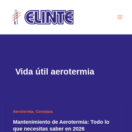
Ir
al
contenido
Vida útil aerotermia
,
Aerotermia
Consejos
Mantenimiento de Aerotermia: Todo lo
que necesitas saber en 2026