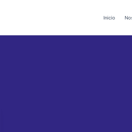
Inicio
No