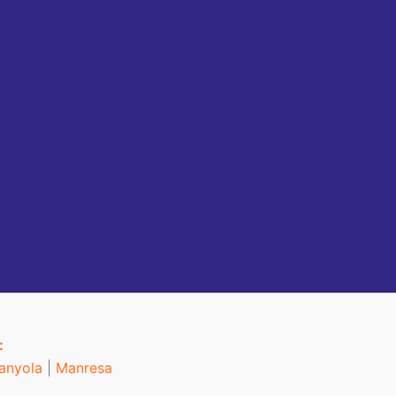
:
anyola
|
Manresa