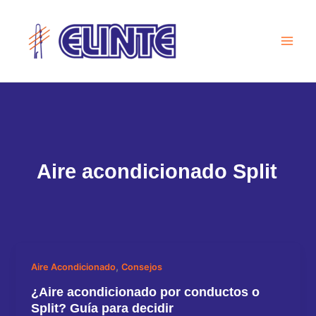
Ir
al
contenido
Aire acondicionado Split
,
Aire Acondicionado
Consejos
¿Aire acondicionado por conductos o
Split? Guía para decidir