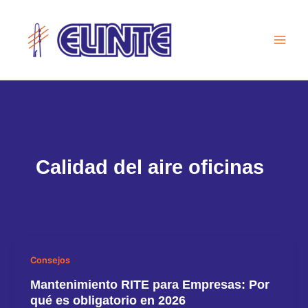
Ir
al
contenido
Calidad del aire oficinas
Consejos
Mantenimiento RITE para Empresas: Por
qué es obligatorio en 2026