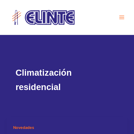
Ir
al
contenido
Climatización
residencial
Novedades