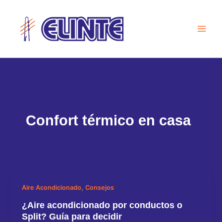
Ir
al
contenido
Confort térmico en casa
,
Aire Acondicionado
Consejos
¿Aire acondicionado por conductos o
Split? Guía para decidir