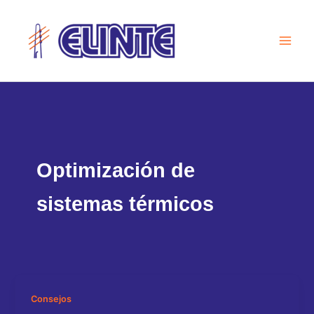
Ir
al
contenido
Optimización de
sistemas térmicos
Consejos