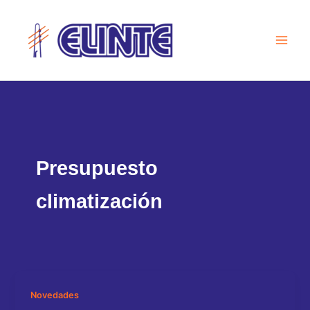
Ir
al
contenido
Presupuesto
climatización
Novedades