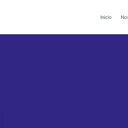
Inicio
No