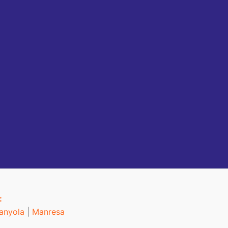
:
anyola
|
Manresa