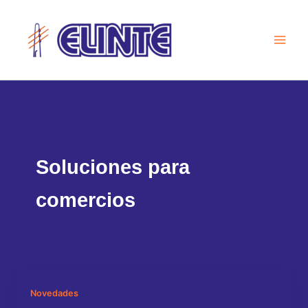
Ir
al
contenido
Soluciones para
comercios
Novedades