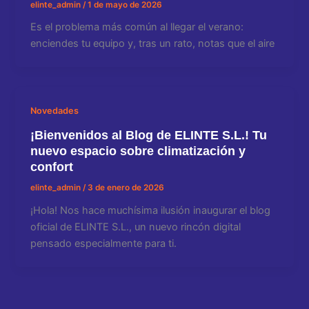
elinte_admin
/
1 de mayo de 2026
Es el problema más común al llegar el verano:
enciendes tu equipo y, tras un rato, notas que el aire
Novedades
¡Bienvenidos al Blog de ELINTE S.L.! Tu
nuevo espacio sobre climatización y
confort
elinte_admin
/
3 de enero de 2026
¡Hola! Nos hace muchísima ilusión inaugurar el blog
oficial de ELINTE S.L., un nuevo rincón digital
pensado especialmente para ti.