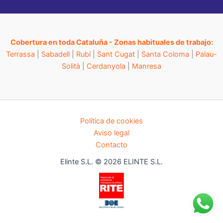
Cobertura en toda Cataluña - Zonas habituales de trabajo:
Terrassa
|
Sabadell
|
Rubí
|
Sant Cugat
|
Santa Coloma
|
Palau-
Solità
|
Cerdanyola
|
Manresa
Política de cookies
Aviso legal
Contacto
Elinte S.L. © 2026 ELINTE S.L.