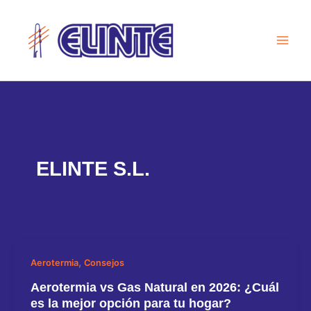
Ir
al
contenido
ELINTE S.L.
,
Aerotermia
Consejos
Aerotermia vs Gas Natural en 2026: ¿Cuál
es la mejor opción para tu hogar?